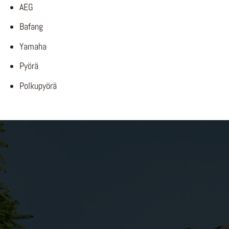
AEG
Bafang
Yamaha
Pyörä
Polkupyörä