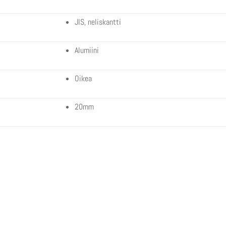
JIS, neliskantti
Alumiini
Oikea
20mm