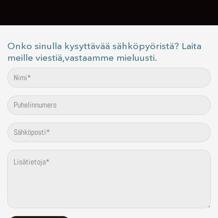
Onko sinulla kysyttävää sähköpyöristä? Laita
meille viestiä,vastaamme mieluusti.