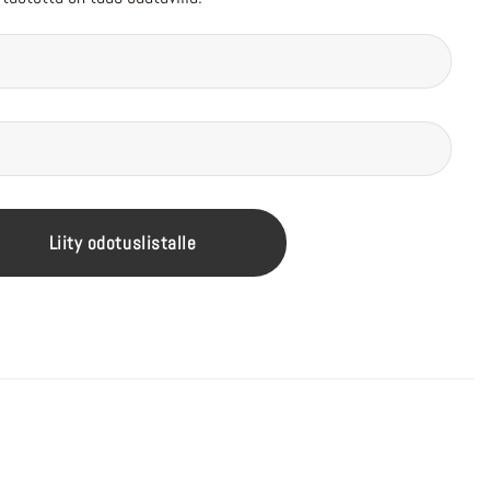
Liity odotuslistalle