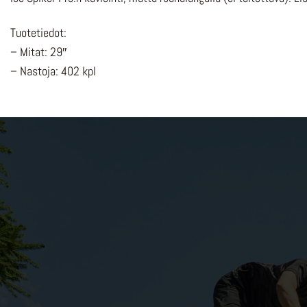
Tuotetiedot:
– Mitat: 29″
– Nastoja: 402 kpl