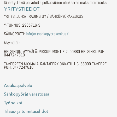
lähestyttäviä palveluita polkupyörien elinkaaren maksimoimiseksi.
YRITYSTIEDOT
YRITYS: JU-KA TRADING OY / SÄHKÖPYÖRÄKESKUS
Y-TUNNUS: 2985716-3
SÄHKÖPOSTI:
info(at)sahkopyorakeskus.fi
Myymälät:
HELSINGIN MYYMÄLÄ: PIKKUPURONTIE 2, 00880 HELSINKI, PUH.
0447247810
TAMPEREEN MYYMÄLÄ: RANTAPERKIÖNKATU 1 C, 33900 TAMPERE,
PUH. 0447247810
Asiakaspalvelu
Sähköpyörät varastossa
Työpaikat
Tilaus- ja toimitusehdot