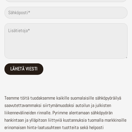
Teemme töitä tuodaksemme kaikille suomalaisille sähköpyöräilyä
saavutettavammaksi siirtymämuodoksi autoilun ja julkisten
liikennevälineiden rinnalle.
Pyrimme alentamaan sähköpyörän
hankintaan ja ylläpitoon liittyviä kustannuksia tuomalla markkinoille
erinomaisen hinta-laatusuhteen tuotteita sekä helposti