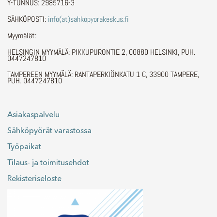
Y-TUNNUS: 2985716-3
SÄHKÖPOSTI:
info(at)sahkopyorakeskus.fi
Myymälät:
HELSINGIN MYYMÄLÄ: PIKKUPURONTIE 2, 00880 HELSINKI, PUH.
0447247810
TAMPEREEN MYYMÄLÄ: RANTAPERKIÖNKATU 1 C, 33900 TAMPERE,
PUH. 0447247810
Asiakaspalvelu
Sähköpyörät varastossa
Työpaikat
Tilaus- ja toimitusehdot
Rekisteriseloste