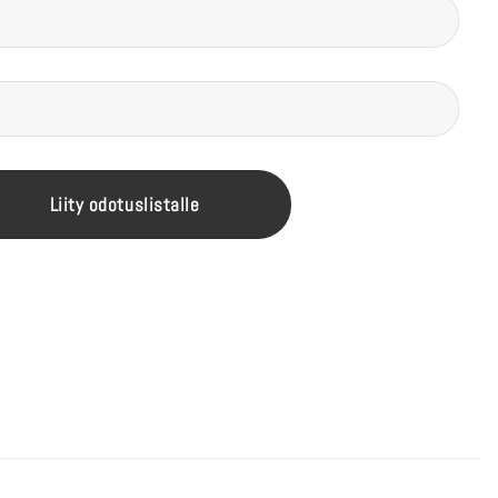
Liity odotuslistalle