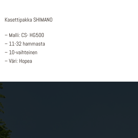
Kasettipakka SHIMANO
– Malli: CS- HG500
– 11-32 hammasta
– 10-vaihteinen
– Väri: Hopea