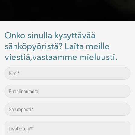
Onko sinulla kysyttävää
sähköpyöristä? Laita meille
viestiä,vastaamme mieluusti.