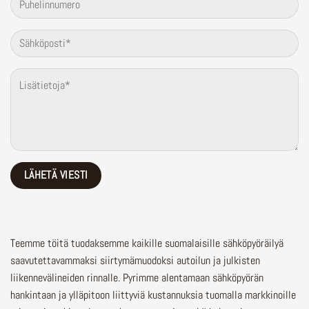
Teemme töitä tuodaksemme kaikille suomalaisille sähköpyöräilyä
saavutettavammaksi siirtymämuodoksi autoilun ja julkisten
liikennevälineiden rinnalle.
Pyrimme alentamaan sähköpyörän
hankintaan ja ylläpitoon liittyviä kustannuksia tuomalla markkinoille