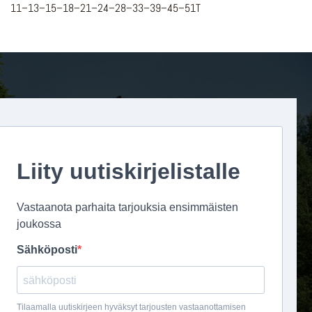
11–13–15–18–21–24–28–33–39–45–51T