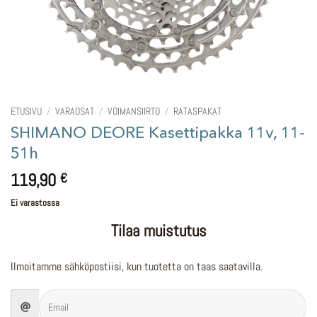
ETUSIVU
/
VARAOSAT
/
VOIMANSIIRTO
/
RATASPAKAT
SHIMANO DEORE Kasettipakka 11v, 11-
51h
119,90
€
Ei varastossa
Tilaa muistutus
Ilmoitamme sähköpostiisi, kun tuotetta on taas saatavilla.