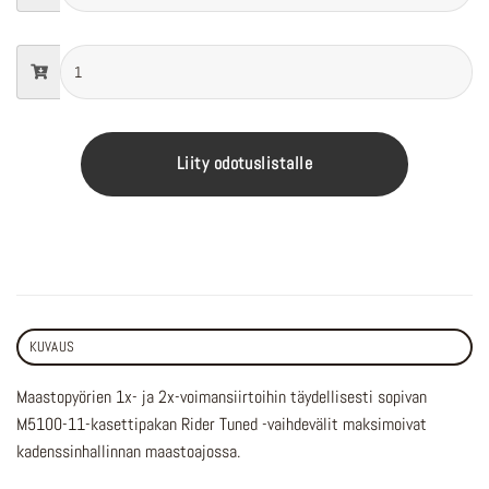
Liity odotuslistalle
KUVAUS
Maastopyörien 1x- ja 2x-voimansiirtoihin täydellisesti sopivan
M5100-11-kasettipakan Rider Tuned -vaihdevälit maksimoivat
kadenssinhallinnan maastoajossa.