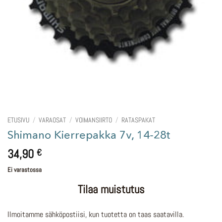
ETUSIVU
/
VARAOSAT
/
VOIMANSIIRTO
/
RATASPAKAT
Shimano Kierrepakka 7v, 14-28t
34,90
€
Ei varastossa
Tilaa muistutus
Ilmoitamme sähköpostiisi, kun tuotetta on taas saatavilla.