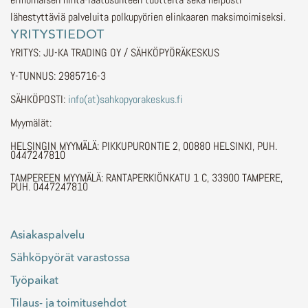
lähestyttäviä palveluita polkupyörien elinkaaren maksimoimiseksi.
YRITYSTIEDOT
YRITYS: JU-KA TRADING OY / SÄHKÖPYÖRÄKESKUS
Y-TUNNUS: 2985716-3
SÄHKÖPOSTI:
info(at)sahkopyorakeskus.fi
Myymälät:
HELSINGIN MYYMÄLÄ: PIKKUPURONTIE 2, 00880 HELSINKI, PUH.
0447247810
TAMPEREEN MYYMÄLÄ: RANTAPERKIÖNKATU 1 C, 33900 TAMPERE,
PUH. 0447247810
Asiakaspalvelu
Sähköpyörät varastossa
Työpaikat
Tilaus- ja toimitusehdot