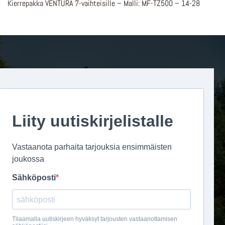
Kierrepakka VENTURA 7-vaihteisille – Malli: MF-TZ500 – 14-28