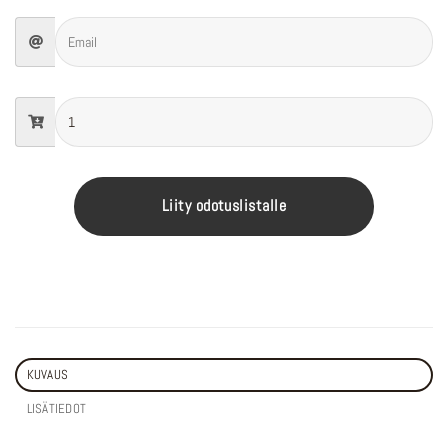
Liity odotuslistalle
KUVAUS
LISÄTIEDOT