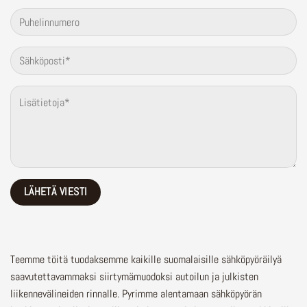
Teemme töitä tuodaksemme kaikille suomalaisille sähköpyöräilyä
saavutettavammaksi siirtymämuodoksi autoilun ja julkisten
liikennevälineiden rinnalle.
Pyrimme alentamaan sähköpyörän