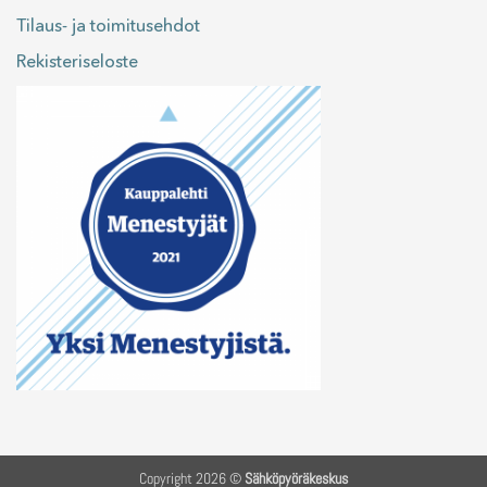
Tilaus- ja toimitusehdot
Rekisteriseloste
Copyright 2026 ©
Sähköpyöräkeskus