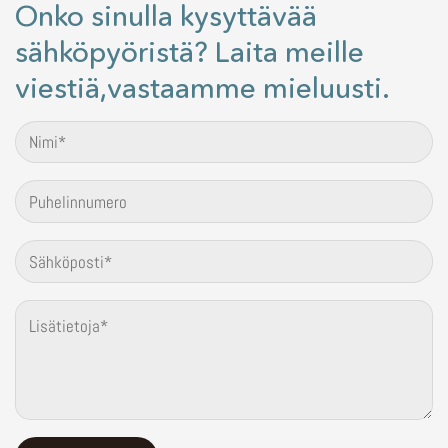
Onko sinulla kysyttävää
sähköpyöristä? Laita meille
viestiä,vastaamme mieluusti.