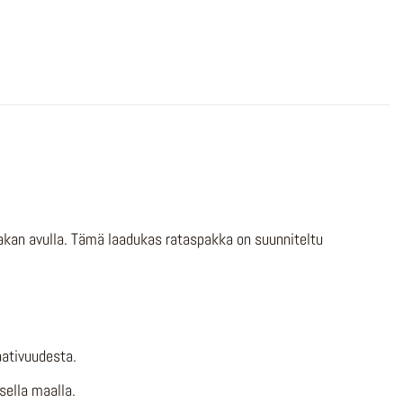
kan avulla. Tämä laadukas rataspakka on suunniteltu
aativuudesta.
sella maalla.