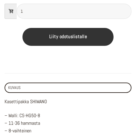
Liity odotuslistalle
KUVAUS
Kasettipakka SHIMANO
– Malli: CS-HG50-8
– 11-36 hammasta
– 8-vaihteinen