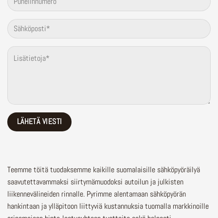
Teemme töitä tuodaksemme kaikille suomalaisille sähköpyöräilyä
saavutettavammaksi siirtymämuodoksi autoilun ja julkisten
liikennevälineiden rinnalle.
Pyrimme alentamaan sähköpyörän
hankintaan ja ylläpitoon liittyviä kustannuksia tuomalla markkinoille