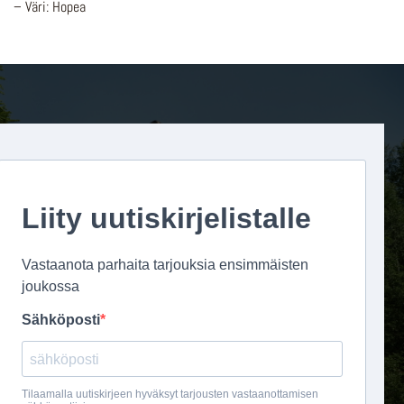
– Väri: Hopea