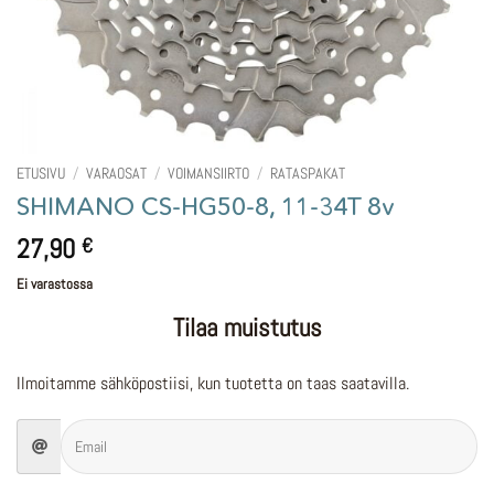
ETUSIVU
/
VARAOSAT
/
VOIMANSIIRTO
/
RATASPAKAT
SHIMANO CS-HG50-8, 11-34T 8v
27,90
€
Ei varastossa
Tilaa muistutus
Ilmoitamme sähköpostiisi, kun tuotetta on taas saatavilla.