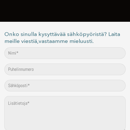
Onko sinulla kysyttävää sähköpyöristä? Laita
meille viestiä,vastaamme mieluusti.