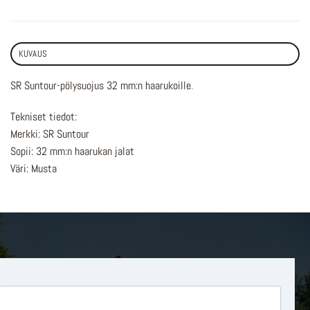
KUVAUS
SR Suntour-pölysuojus 32 mm:n haarukoille
.
Tekniset tiedot:
Merkki: SR Suntour
Sopii: 32 mm:n haarukan jalat
Väri: Musta