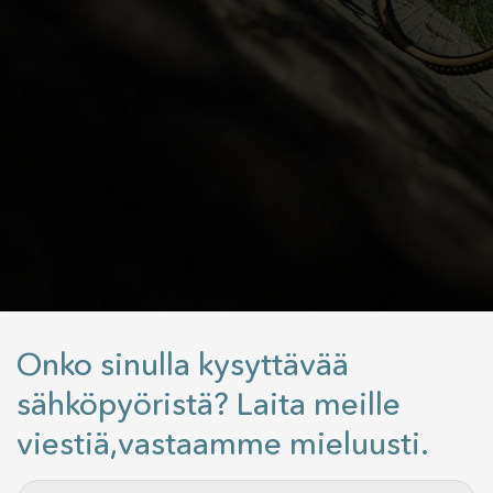
Onko sinulla kysyttävää
sähköpyöristä? Laita meille
viestiä,vastaamme mieluusti.