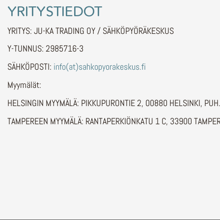
YRITYSTIEDOT
YRITYS: JU-KA TRADING OY / SÄHKÖPYÖRÄKESKUS
Y-TUNNUS: 2985716-3
SÄHKÖPOSTI:
info(at)sahkopyorakeskus.fi
Myymälät:
HELSINGIN MYYMÄLÄ: PIKKUPURONTIE 2, 00880 HELSINKI, PU
TAMPEREEN MYYMÄLÄ: RANTAPERKIÖNKATU 1 C, 33900 TAMPER