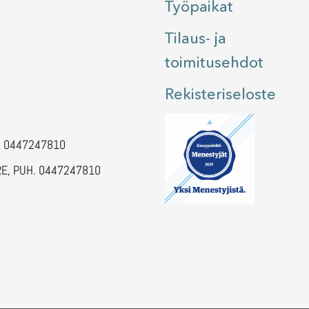
Työpaikat
Tilaus- ja
toimitusehdot
Rekisteriseloste
H. 0447247810
E, PUH. 0447247810