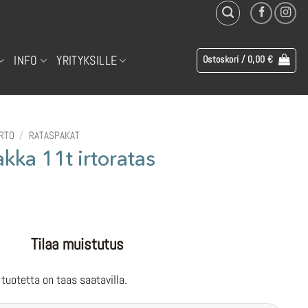
INFO
YRITYKSILLE
Ostoskori /
0,00
€
IRTO
/
RATASPAKAT
kka 11t irtoratas
Tilaa muistutus
tuotetta on taas saatavilla.