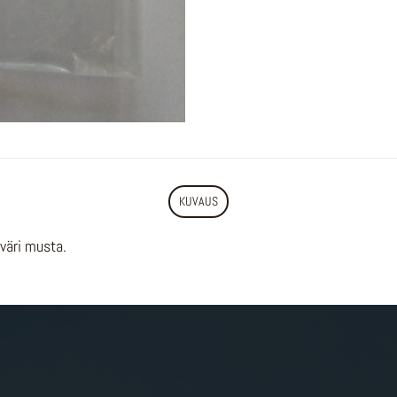
KUVAUS
 väri musta.