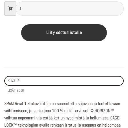
Liity odotuslistalle
KUVAUS
LISÄTIEDOT
SRAM Rival 1 -takavaihtaja on suunniteltu sujuvaan ja luotettavaan
vaihtamiseen, ja se tarjoaa 100 % mitä tarvitset. X-HORIZON™
vaihtaa nopeammin ja estää ketjun hyppimistä ja heilumista. CAGE
LOCK™ teknologian avulla renkaan irrotus ja asennus on helpompaa