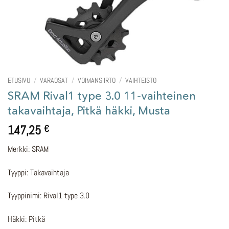
ETUSIVU
/
VARAOSAT
/
VOIMANSIIRTO
/
VAIHTEISTO
SRAM Rival1 type 3.0 11-vaihteinen
takavaihtaja, Pitkä häkki, Musta
147,25
€
Merkki: SRAM
Tyyppi: Takavaihtaja
Tyyppinimi: Rival1 type 3.0
Häkki: Pitkä