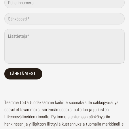
Teemme töitä tuodaksemme kaikille suomalaisille sähköpyöräilyä
saavutettavammaksi siirtymämuodoksi autoilun ja julkisten
liikennevälineiden rinnalle.
Pyrimme alentamaan sähköpyörän
hankintaan ja ylläpitoon liittyviä kustannuksia tuomalla markkinoille