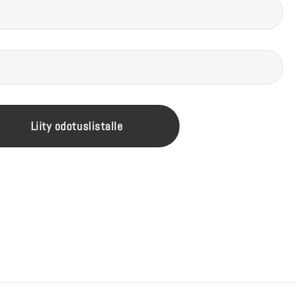
Liity odotuslistalle