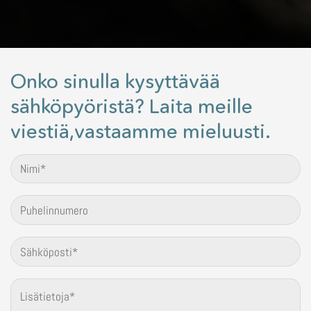
Onko sinulla kysyttävää
sähköpyöristä? Laita meille
viestiä,vastaamme mieluusti.