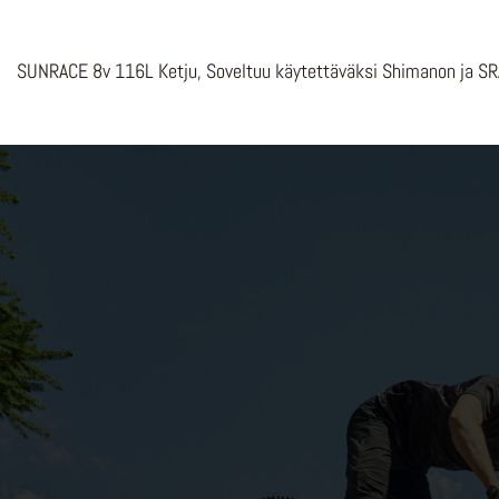
SUNRACE 8v 116L Ketju, Soveltuu käytettäväksi Shimanon ja S