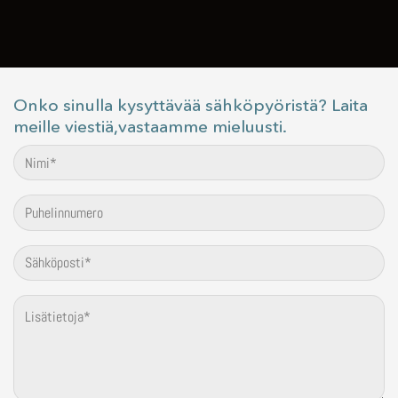
Onko sinulla kysyttävää sähköpyöristä? Laita
meille viestiä,vastaamme mieluusti.