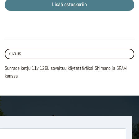
Lisää ostoskoriin
KUVAUS
Sunrace ketju 11v 126L soveltuu käytettäväksi Shimano ja SRAM
kanssa