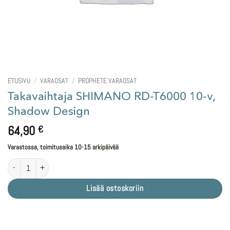
ETUSIVU
/
VARAOSAT
/
PROPHETE VARAOSAT
Takavaihtaja SHIMANO RD-T6000 10-v,
Shadow Design
64,90
€
Varastossa, toimitusaika 10-15 arkipäivää
Takavaihtaja SHIMANO RD-T6000 10-v, Shadow Design määrä
Lisää ostoskoriin