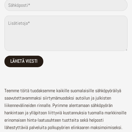
Teemme töitä tuodaksemme kaikille suomalaisille sähköpyöräilyä
saavutettavammaksi siirtymämuodoksi autoilun ja julkisten
liikennevälineiden rinnalle.
Pyrimme alentamaan sähköpyörän
hankintaan ja ylläpitoon liittyviä kustannuksia tuomalla markkinoille
erinomaisen hinta-laatusuhteen tuotteita sekä helposti
lähestyttäviä palveluita polkupyörien elinkaaren maksimoimiseksi.