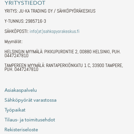
YRITYSTIEDOT
YRITYS: JU-KA TRADING OY / SÄHKÖPYÖRÄKESKUS
Y-TUNNUS: 2985716-3
SÄHKÖPOSTI:
info(at)sahkopyorakeskus.fi
Myymälät:
HELSINGIN MYYMÄLÄ: PIKKUPURONTIE 2, 00880 HELSINKI, PUH.
0447247810
TAMPEREEN MYYMÄLÄ: RANTAPERKIÖNKATU 1 C, 33900 TAMPERE,
PUH. 0447247810
Asiakaspalvelu
Sähköpyörät varastossa
Työpaikat
Tilaus- ja toimitusehdot
Rekisteriseloste