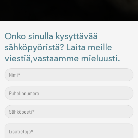
Onko sinulla kysyttävää
sähköpyöristä? Laita meille
viestiä,vastaamme mieluusti.