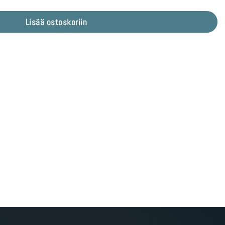
Lisää ostoskoriin