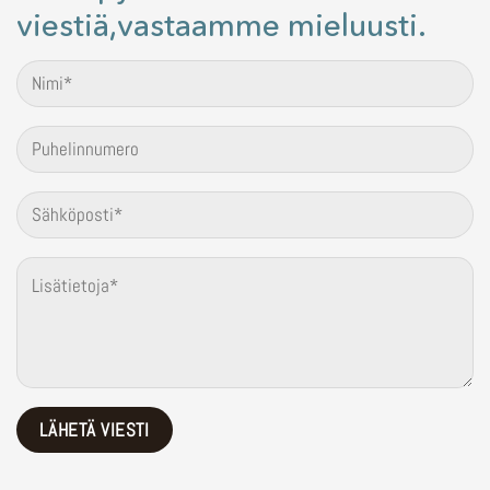
viestiä,vastaamme mieluusti.