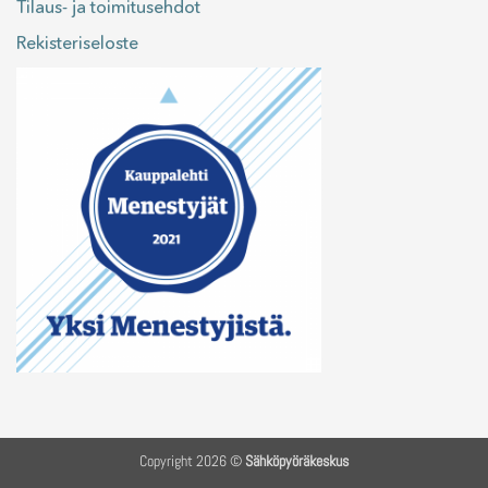
Tilaus- ja toimitusehdot
Rekisteriseloste
Copyright 2026 ©
Sähköpyöräkeskus