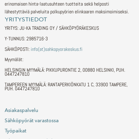
erinomaisen hinta-laatusuhteen tuotteita sekä helposti
lähestyttäviä palveluita polkupyörien elinkaaren maksimoimiseksi.
YRITYSTIEDOT
YRITYS: JU-KA TRADING OY / SÄHKÖPYÖRÄKESKUS
Y-TUNNUS: 2985716-3
SÄHKÖPOSTI:
info(at)sahkopyorakeskus.fi
Myymälät:
HELSINGIN MYYMÄLÄ: PIKKUPURONTIE 2, 00880 HELSINKI, PUH.
0447247810
TAMPEREEN MYYMÄLÄ: RANTAPERKIÖNKATU 1 C, 33900 TAMPERE,
PUH. 0447247810
Asiakaspalvelu
Sähköpyörät varastossa
Työpaikat