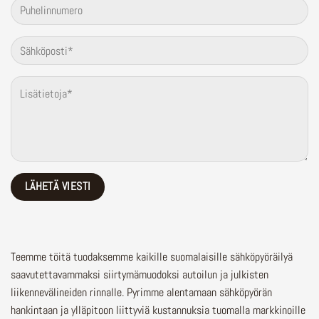
Teemme töitä tuodaksemme kaikille suomalaisille sähköpyöräilyä
saavutettavammaksi siirtymämuodoksi autoilun ja julkisten
liikennevälineiden rinnalle.
Pyrimme alentamaan sähköpyörän
hankintaan ja ylläpitoon liittyviä kustannuksia tuomalla markkinoille