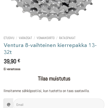
ETUSIVU
/
VARAOSAT
/
VOIMANSIIRTO
/
RATASPAKAT
Ventura 8-vaihteinen kierrepakka 13-
32t
39,90
€
Ei varastossa
Tilaa muistutus
Ilmoitamme sähköpostiisi, kun tuotetta on taas saatavilla.