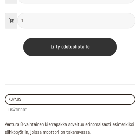
Liity odotuslistalle
KUVAUS
LISÄTIEDOT
Ventura 8-vaihteinen kierrepakka soveltuu erinomaisesti esimerkiksi
sähköpyöriin, joissa moottori on takanavassa.