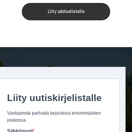
Liity odotuslistalle