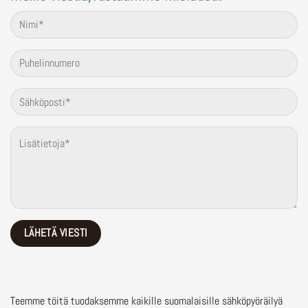
Teemme töitä tuodaksemme kaikille suomalaisille sähköpyöräilyä