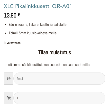
XLC Pikalinkkusetti QR-A01
13,90
€
Eturenkaalle, takarenkaalle ja satulalle
Toimii 5mm kuusiokoloavaimella
Ei varastossa
Tilaa muistutus
Ilmoitamme sähköpostiisi, kun tuotetta on taas saatavilla.