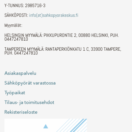
Y-TUNNUS: 2985716-3
SÄHKÖPOSTI:
info(at)sahkopyorakeskus.fi
Myymälät:
HELSINGIN MYYMÄLÄ: PIKKUPURONTIE 2, 00880 HELSINKI, PUH.
0447247810
TAMPEREEN MYYMÄLÄ: RANTAPERKIÖNKATU 1 C, 33900 TAMPERE,
PUH. 0447247810
Asiakaspalvelu
Sähköpyörät varastossa
Työpaikat
Tilaus- ja toimitusehdot
Rekisteriseloste