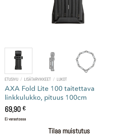
ETUSIVU
/
LISÄTARVIKKEET
/
LUKOT
AXA Fold Lite 100 taitettava
linkkulukko, pituus 100cm
69,90
€
Ei varastossa
Tilaa muistutus