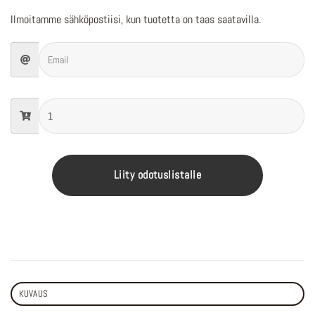
Ilmoitamme sähköpostiisi, kun tuotetta on taas saatavilla.
Liity odotuslistalle
KUVAUS