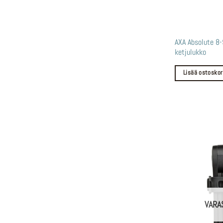
AXA Absolute 8
ketjulukko
Lisää ostoskor
VARA