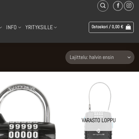
INFO
YRITYKSILLE
Ostoskori /
0,00
€
VARASTO LOPPU