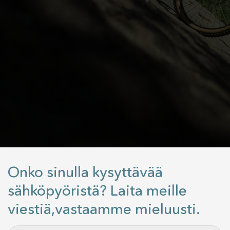
Onko sinulla kysyttävää
sähköpyöristä? Laita meille
viestiä,vastaamme mieluusti.