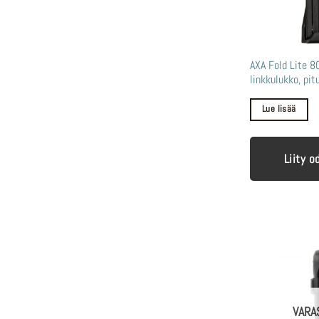
AXA Fold Lite 8
linkkulukko, pi
Lue lisää
Liity o
VARA