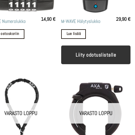
14,90
€
29,90
€
 Numerolukko
M-WAVE Hälytyslukko
 ostoskoriin
Lue lisää
Liity odotuslistalle
VARASTO LOPPU
VARASTO LOPPU