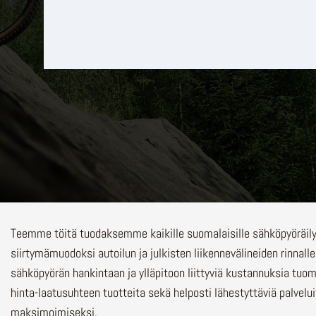
Teemme töitä tuodaksemme kaikille suomalaisille sähköpyöräi
siirtymämuodoksi autoilun ja julkisten liikennevälineiden rinnalle
sähköpyörän hankintaan ja ylläpitoon liittyviä kustannuksia tuo
hinta-laatusuhteen tuotteita sekä helposti lähestyttäviä palvelu
maksimoimiseksi.