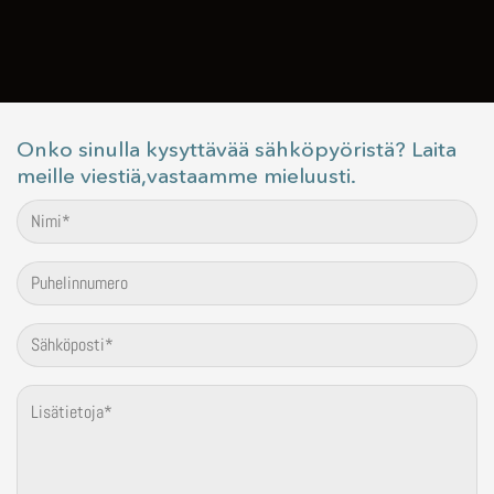
Onko sinulla kysyttävää sähköpyöristä? Laita
meille viestiä,vastaamme mieluusti.