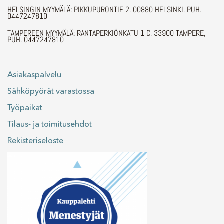
HELSINGIN MYYMÄLÄ: PIKKUPURONTIE 2, 00880 HELSINKI, PUH.
0447247810
TAMPEREEN MYYMÄLÄ: RANTAPERKIÖNKATU 1 C, 33900 TAMPERE,
PUH. 0447247810
Asiakaspalvelu
Sähköpyörät varastossa
Työpaikat
Tilaus- ja toimitusehdot
Rekisteriseloste