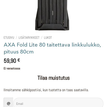
ETUSIVU
/
LISÄTARVIKKEET
/
LUKOT
AXA Fold Lite 80 taitettava linkkulukko,
pituus 80cm
59,90
€
Ei varastossa
Tilaa muistutus
Ilmoitamme sähköpostiisi, kun tuotetta on taas saatavilla.