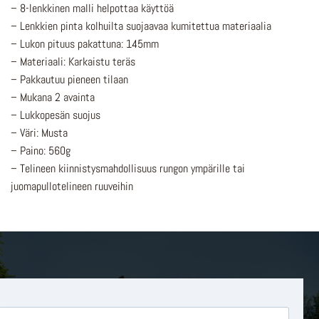
– 8-lenkkinen malli helpottaa käyttöä
– Lenkkien pinta kolhuilta suojaavaa kumitettua materiaalia
– Lukon pituus pakattuna: 145mm
– Materiaali: Karkaistu teräs
– Pakkautuu pieneen tilaan
– Mukana 2 avainta
– Lukkopesän suojus
– Väri: Musta
– Paino: 560g
– Telineen kiinnistysmahdollisuus rungon ympärille tai
juomapullotelineen ruuveihin