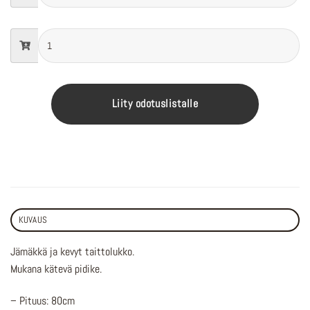
Liity odotuslistalle
KUVAUS
Jämäkkä ja kevyt taittolukko.
Mukana kätevä pidike.
– Pituus: 80cm