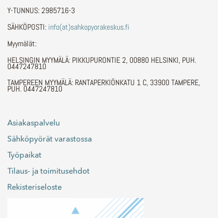
Y-TUNNUS: 2985716-3
SÄHKÖPOSTI:
info(at)sahkopyorakeskus.fi
Myymälät:
HELSINGIN MYYMÄLÄ: PIKKUPURONTIE 2, 00880 HELSINKI, PUH.
0447247810
TAMPEREEN MYYMÄLÄ: RANTAPERKIÖNKATU 1 C, 33900 TAMPERE,
PUH. 0447247810
Asiakaspalvelu
Sähköpyörät varastossa
Työpaikat
Tilaus- ja toimitusehdot
Rekisteriseloste