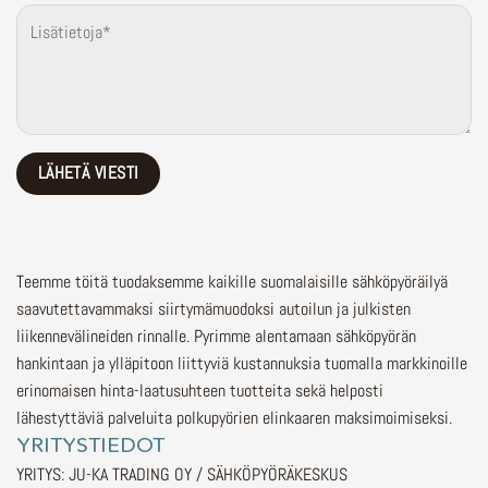
Teemme töitä tuodaksemme kaikille suomalaisille sähköpyöräilyä
saavutettavammaksi siirtymämuodoksi autoilun ja julkisten
liikennevälineiden rinnalle.
Pyrimme alentamaan sähköpyörän
hankintaan ja ylläpitoon liittyviä kustannuksia tuomalla markkinoille
erinomaisen hinta-laatusuhteen tuotteita sekä helposti
lähestyttäviä palveluita polkupyörien elinkaaren maksimoimiseksi.
YRITYSTIEDOT
YRITYS: JU-KA TRADING OY / SÄHKÖPYÖRÄKESKUS