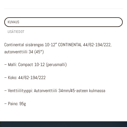
KUVAUS
LISÄTIEDOT
Continental sisärengas 10-12″ CONTINENTAL 44/62-194/222,
autonventtiili 34 (45°)
– Malli: Compact 10-12 (perusmalli)
– Koko: 44/62-194/222
– Venttiilityyppi: Autonventtiili 34mm/45-asteen kulmassa
– Paino: 95g