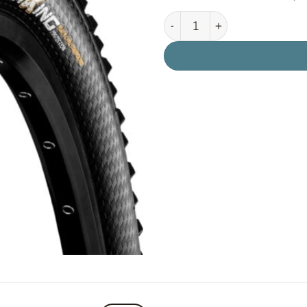
CONTINENTAL Mountain King 65-58