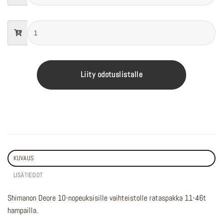
Liity odotuslistalle
KUVAUS
LISÄTIEDOT
Shimanon Deore 10-nopeuksisille vaihteistolle rataspakka 11-46t
hampailla.