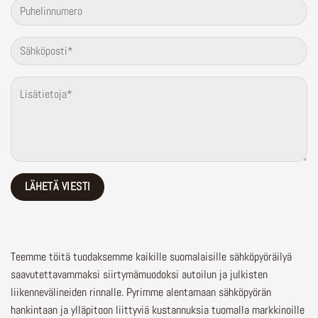
Teemme töitä tuodaksemme kaikille suomalaisille sähköpyöräilyä
saavutettavammaksi siirtymämuodoksi autoilun ja julkisten
liikennevälineiden rinnalle.
Pyrimme alentamaan sähköpyörän
hankintaan ja ylläpitoon liittyviä kustannuksia tuomalla markkinoille