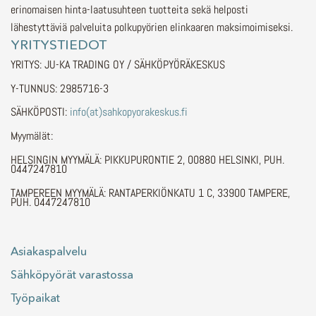
erinomaisen hinta-laatusuhteen tuotteita sekä helposti
lähestyttäviä palveluita polkupyörien elinkaaren maksimoimiseksi.
YRITYSTIEDOT
YRITYS: JU-KA TRADING OY / SÄHKÖPYÖRÄKESKUS
Y-TUNNUS: 2985716-3
SÄHKÖPOSTI:
info(at)sahkopyorakeskus.fi
Myymälät:
HELSINGIN MYYMÄLÄ: PIKKUPURONTIE 2, 00880 HELSINKI, PUH.
0447247810
TAMPEREEN MYYMÄLÄ: RANTAPERKIÖNKATU 1 C, 33900 TAMPERE,
PUH. 0447247810
Asiakaspalvelu
Sähköpyörät varastossa
Työpaikat