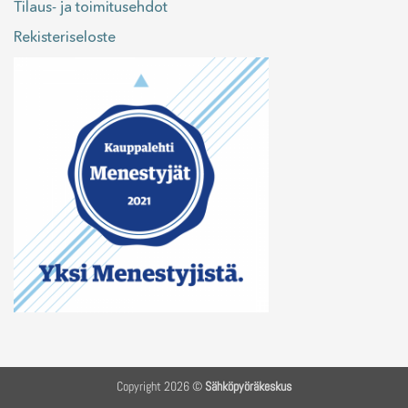
Tilaus- ja toimitusehdot
Rekisteriseloste
Copyright 2026 ©
Sähköpyöräkeskus