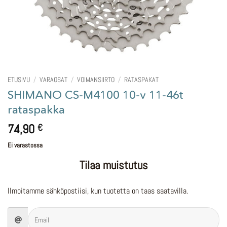
ETUSIVU
/
VARAOSAT
/
VOIMANSIIRTO
/
RATASPAKAT
SHIMANO CS-M4100 10-v 11-46t
rataspakka
74,90
€
Ei varastossa
Tilaa muistutus
Ilmoitamme sähköpostiisi, kun tuotetta on taas saatavilla.