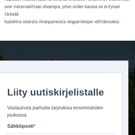
ovat materiaaliltaan ohuempia, joten niiden kanssa on erityisen
tärkeää
huolehtia oikeista ilmanpaineista rengasrikkojen välttämiseksi.