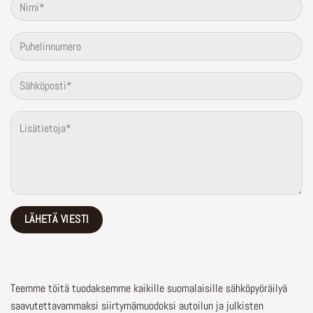
Teemme töitä tuodaksemme kaikille suomalaisille sähköpyöräilyä
saavutettavammaksi siirtymämuodoksi autoilun ja julkisten