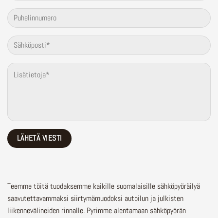
Teemme töitä tuodaksemme kaikille suomalaisille sähköpyöräilyä
saavutettavammaksi siirtymämuodoksi autoilun ja julkisten
liikennevälineiden rinnalle.
Pyrimme alentamaan sähköpyörän