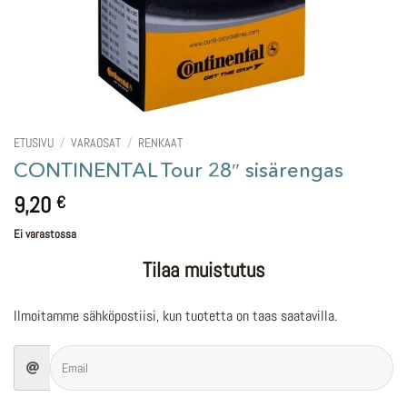
ETUSIVU
/
VARAOSAT
/
RENKAAT
CONTINENTAL Tour 28″ sisärengas
9,20
€
Ei varastossa
Tilaa muistutus
Ilmoitamme sähköpostiisi, kun tuotetta on taas saatavilla.