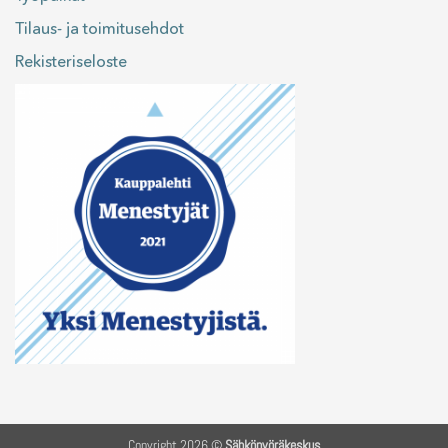
Tilaus- ja toimitusehdot
Rekisteriseloste
Copyright 2026 ©
Sähköpyöräkeskus