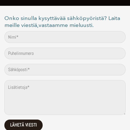
Onko sinulla kysyttävää sähköpyöristä? Laita
meille viestiä,vastaamme mieluusti.