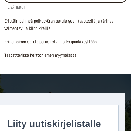
LISÄTIEDOT
Erittäin pehmeä polkupyörän satula geeli täytteellä ja tärinää
vaimentavilla kiinnikkeillä.
Erinomainen satula perus retki- ja kaupunkikäyttöön.
Testattavissa herttoniemen myymälässä