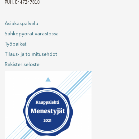
PUH. 0447247810
Asiakaspalvelu
Sähköpyörät varastossa
Työpaikat
Tilaus- ja toimitusehdot
Rekisteriseloste