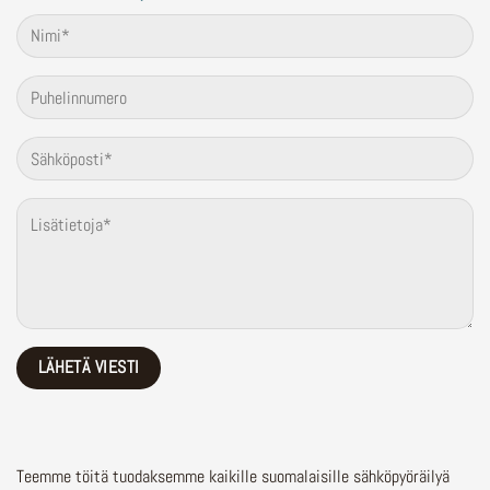
Teemme töitä tuodaksemme kaikille suomalaisille sähköpyöräilyä