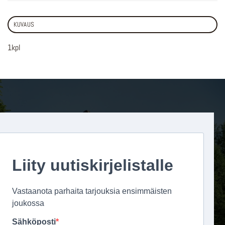
KUVAUS
1kpl