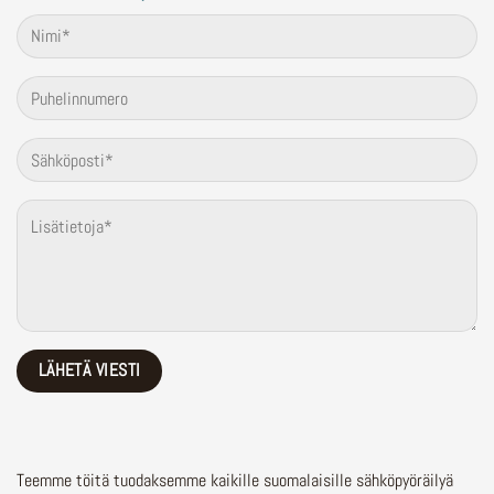
Teemme töitä tuodaksemme kaikille suomalaisille sähköpyöräilyä