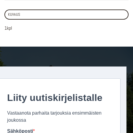
KUVAUS
1kpl