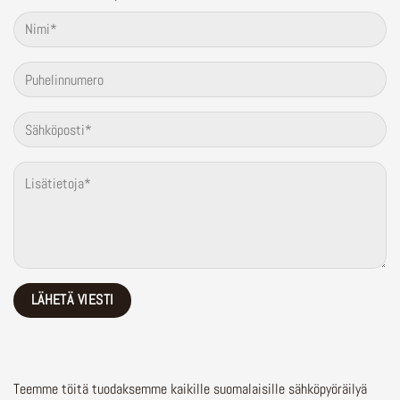
Teemme töitä tuodaksemme kaikille suomalaisille sähköpyöräilyä