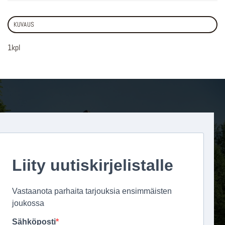
KUVAUS
1kpl