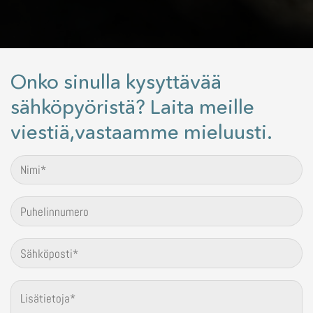
Onko sinulla kysyttävää
sähköpyöristä? Laita meille
viestiä,vastaamme mieluusti.