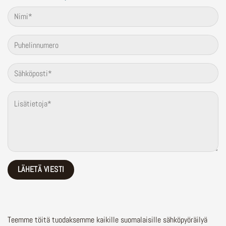
Teemme töitä tuodaksemme kaikille suomalaisille sähköpyöräilyä