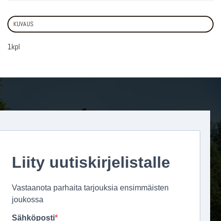
KUVAUS
1kpl