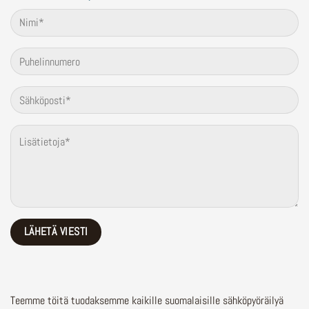
Teemme töitä tuodaksemme kaikille suomalaisille sähköpyöräilyä