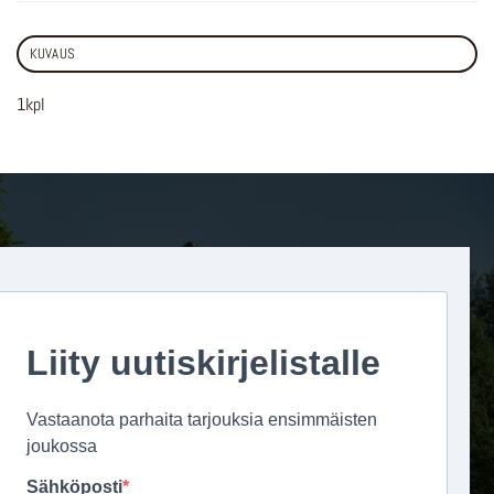
KUVAUS
1kpl