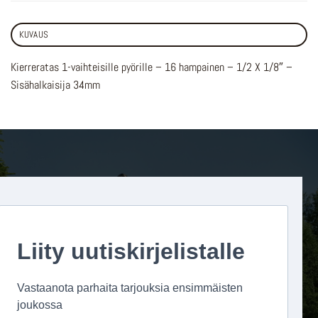
KUVAUS
Kierreratas 1-vaihteisille pyörille – 16 hampainen – 1/2 X 1/8″ –
Sisähalkaisija 34mm