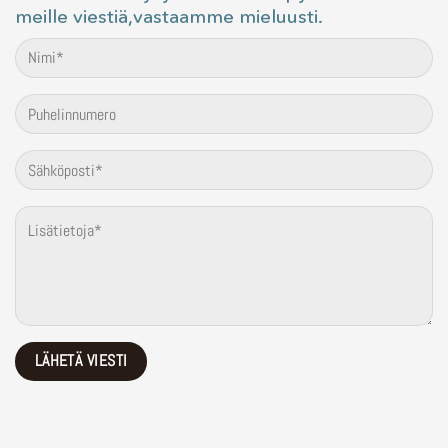
meille viestiä,vastaamme mieluusti.