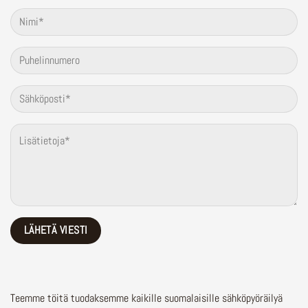
Teemme töitä tuodaksemme kaikille suomalaisille sähköpyöräilyä