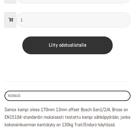
Liity odotuslistalle
KUVAUS
Samox kampi oikea 170mm 13mm offset Bosch Gen1/2/4, Brose on
EN15194-standardin mukaisesti testattu kampi sähköpyörään, jonka
kokonainkuorman kantokyky on 130kg Trail/Enduro-käytössä.