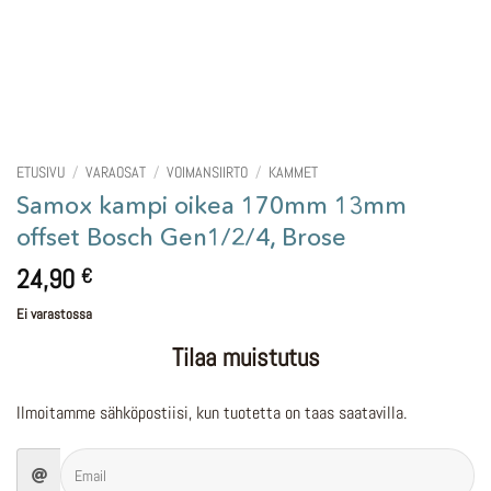
ETUSIVU
/
VARAOSAT
/
VOIMANSIIRTO
/
KAMMET
Samox kampi oikea 170mm 13mm
offset Bosch Gen1/2/4, Brose
24,90
€
Ei varastossa
Tilaa muistutus
Ilmoitamme sähköpostiisi, kun tuotetta on taas saatavilla.