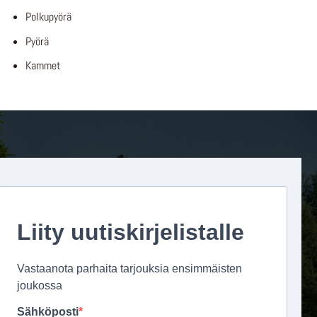
Polkupyörä
Pyörä
Kammet