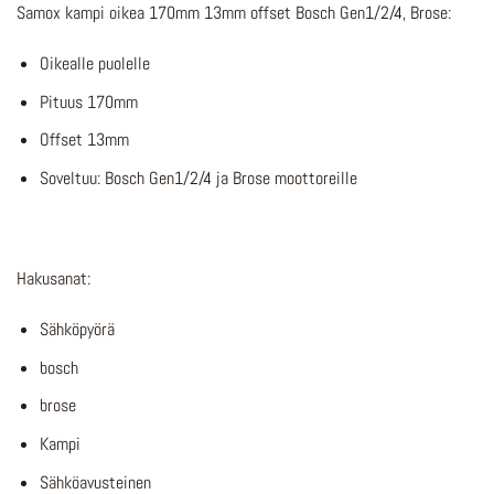
Samox kampi oikea 170mm 13mm offset Bosch Gen1/2/4, Brose:
Oikealle puolelle
Pituus 170mm
Offset 13mm
Soveltuu: Bosch Gen1/2/4 ja Brose moottoreille
Hakusanat:
Sähköpyörä
bosch
brose
Kampi
Sähköavusteinen