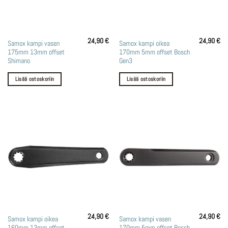
24,90
€
24,90
€
Samox kampi vasen
Samox kampi oikea
175mm 13mm offset
170mm 5mm offset Bosch
Shimano
Gen3
Lisää ostoskoriin
Lisää ostoskoriin
24,90
€
24,90
€
Samox kampi oikea
Samox kampi vasen
160mm 13mm offset
170mm 5mm offset Bosch