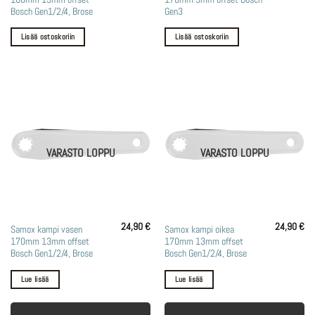
Bosch Gen1/2/4, Brose
Gen3
Lisää ostoskoriin
Lisää ostoskoriin
VARASTO LOPPU
VARASTO LOPPU
24,90
€
24,90
€
Samox kampi vasen
Samox kampi oikea
170mm 13mm offset
170mm 13mm offset
Bosch Gen1/2/4, Brose
Bosch Gen1/2/4, Brose
Lue lisää
Lue lisää