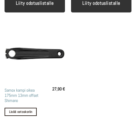
Liity odotuslistalle
Liity odotuslistalle
27,90
€
Samox kampi oikea
175mm 13mm offset
Shimano
Lisää ostoskoriin