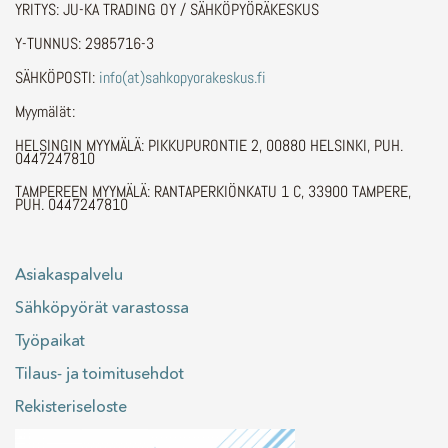
YRITYS: JU-KA TRADING OY / SÄHKÖPYÖRÄKESKUS
Y-TUNNUS: 2985716-3
SÄHKÖPOSTI:
info(at)sahkopyorakeskus.fi
Myymälät:
HELSINGIN MYYMÄLÄ: PIKKUPURONTIE 2, 00880 HELSINKI, PUH.
0447247810
TAMPEREEN MYYMÄLÄ: RANTAPERKIÖNKATU 1 C, 33900 TAMPERE,
PUH. 0447247810
Asiakaspalvelu
Sähköpyörät varastossa
Työpaikat
Tilaus- ja toimitusehdot
Rekisteriseloste