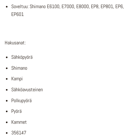
Soveltuu: Shimano E6100, E7000, E8000, EP8, EP801, EP6,
EP601
Hakusanat:
Sähköpyörä
Shimano
Kampi
Sähköavusteinen
Polkupyörä
Pyörä
Kammet
356147