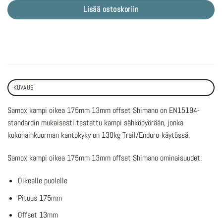
Lisää ostoskoriin
KUVAUS
Samox kampi oikea 175mm 13mm offset Shimano on EN15194-
standardin mukaisesti testattu kampi sähköpyörään, jonka
kokonainkuorman kantokyky on 130kg Trail/Enduro-käytössä.
Samox kampi oikea 175mm 13mm offset Shimano ominaisuudet:
Oikealle puolelle
Pituus 175mm
Offset 13mm