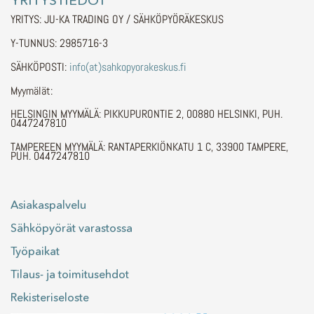
YRITYS: JU-KA TRADING OY / SÄHKÖPYÖRÄKESKUS
Y-TUNNUS: 2985716-3
SÄHKÖPOSTI:
info(at)sahkopyorakeskus.fi
Myymälät:
HELSINGIN MYYMÄLÄ: PIKKUPURONTIE 2, 00880 HELSINKI, PUH.
0447247810
TAMPEREEN MYYMÄLÄ: RANTAPERKIÖNKATU 1 C, 33900 TAMPERE,
PUH. 0447247810
Asiakaspalvelu
Sähköpyörät varastossa
Työpaikat
Tilaus- ja toimitusehdot
Rekisteriseloste