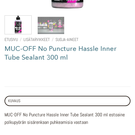
ETUSIVU
/
LISÄTARVIKKEET
/
SUOJA-AINEET
MUC-OFF No Puncture Hassle Inner
Tube Sealant 300 ml
KUVAUS
MUC-OFF No Puncture Hassle Inner Tube Sealant 300 ml estoaine
polkupyörän sisärenkaan puhkeamisia vastaan