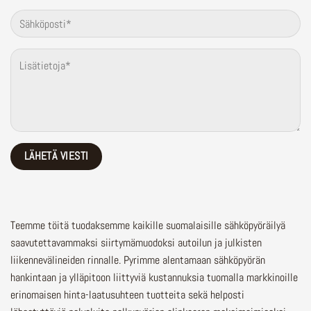
Teemme töitä tuodaksemme kaikille suomalaisille sähköpyöräilyä
saavutettavammaksi siirtymämuodoksi autoilun ja julkisten
liikennevälineiden rinnalle.
Pyrimme alentamaan sähköpyörän
hankintaan ja ylläpitoon liittyviä kustannuksia tuomalla markkinoille
erinomaisen hinta-laatusuhteen tuotteita sekä helposti