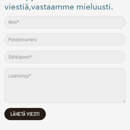
viestiä,vastaamme mieluusti.