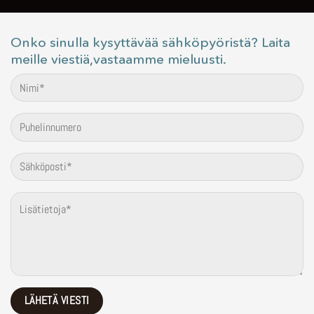
Onko sinulla kysyttävää sähköpyöristä? Laita
meille viestiä,vastaamme mieluusti.