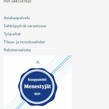
PUH. 0447247810
Asiakaspalvelu
Sähköpyörät varastossa
Työpaikat
Tilaus- ja toimitusehdot
Rekisteriseloste