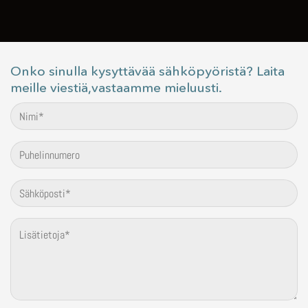
Onko sinulla kysyttävää sähköpyöristä? Laita
meille viestiä,vastaamme mieluusti.