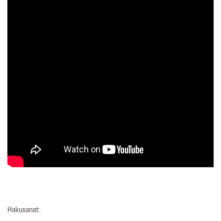
Hakusanat: