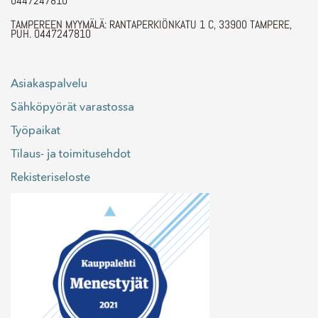
0447247810
TAMPEREEN MYYMÄLÄ: RANTAPERKIÖNKATU 1 C, 33900 TAMPERE,
PUH. 0447247810
Asiakaspalvelu
Sähköpyörät varastossa
Työpaikat
Tilaus- ja toimitusehdot
Rekisteriseloste