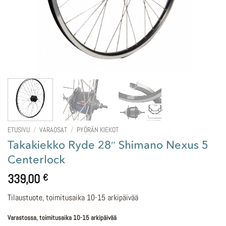
ETUSIVU
/
VARAOSAT
/
PYÖRÄN KIEKOT
Takakiekko Ryde 28″ Shimano Nexus 5
Centerlock
339,00
€
Tilaustuote, toimitusaika 10-15 arkipäivää
Varastossa, toimitusaika 10-15 arkipäivää