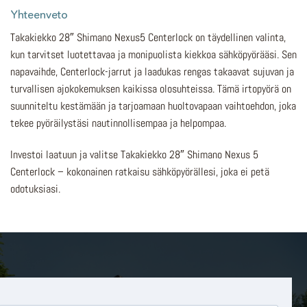
Yhteenveto
Takakiekko 28″ Shimano Nexus5 Centerlock on täydellinen valinta,
kun tarvitset luotettavaa ja monipuolista kiekkoa sähköpyörääsi. Sen
napavaihde, Centerlock-jarrut ja laadukas rengas takaavat sujuvan ja
turvallisen ajokokemuksen kaikissa olosuhteissa. Tämä irtopyörä on
suunniteltu kestämään ja tarjoamaan huoltovapaan vaihtoehdon, joka
tekee pyöräilystäsi nautinnollisempaa ja helpompaa.
Investoi laatuun ja valitse Takakiekko 28″ Shimano Nexus 5
Centerlock – kokonainen ratkaisu sähköpyörällesi, joka ei petä
odotuksiasi.