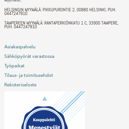
HELSINGIN MYYMÄLÄ: PIKKUPURONTIE 2, 00880 HELSINKI, PUH.
0447247810
TAMPEREEN MYYMÄLÄ: RANTAPERKIÖNKATU 1 C, 33900 TAMPERE,
PUH. 0447247810
Asiakaspalvelu
Sähköpyörät varastossa
Työpaikat
Tilaus- ja toimitusehdot
Rekisteriseloste