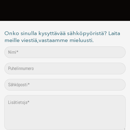
Onko sinulla kysyttävää sähköpyöristä? Laita
meille viestiä,vastaamme mieluusti.