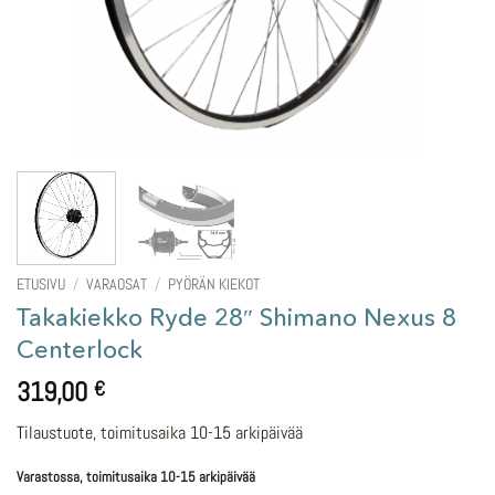
ETUSIVU
/
VARAOSAT
/
PYÖRÄN KIEKOT
Takakiekko Ryde 28″ Shimano Nexus 8
Centerlock
319,00
€
Tilaustuote, toimitusaika 10-15 arkipäivää
Varastossa, toimitusaika 10-15 arkipäivää