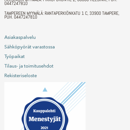
0447247810
TAMPEREEN MYYMÄLÄ: RANTAPERKIÖNKATU 1 C, 33900 TAMPERE,
PUH. 0447247810
Asiakaspalvelu
Sähköpyörät varastossa
Työpaikat
Tilaus- ja toimitusehdot
Rekisteriseloste