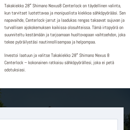
Takakiekko 28″ Shimano Nexus8 Centerlock on täydellinen valinta,
kun tarvitset luotettavaa ja monipuolista kiekkoa sähköpyörääsi. Sen
napavaihde, Centerlock-jarrut ja laadukas rengas takaavat sujuvan ja
turvallisen ajokokemuksen kaikissa olosuhteissa. Tämä irtopyörä on
suunniteltu kestämään ja tarjoamaan huoltovapaan vaihtoehdon, joka
tekee pyöräilystäsi nautinnollisempaa ja helpompaa.
Investoi laatuun ja valitse Takakiekko 28″ Shimano Nexus 8
Centerlock – kokonainen ratkaisu sähköpyörällesi, joka ei petä
odotuksiasi.