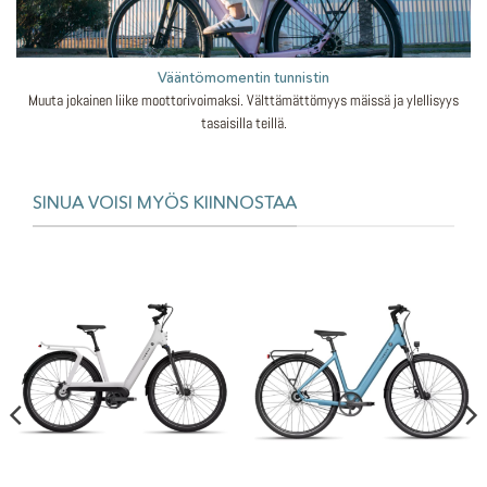
Vääntömomentin tunnistin
Muuta jokainen liike moottorivoimaksi. Välttämättömyys mäissä ja ylellisyys
tasaisilla teillä.
SINUA VOISI MYÖS KIINNOSTAA