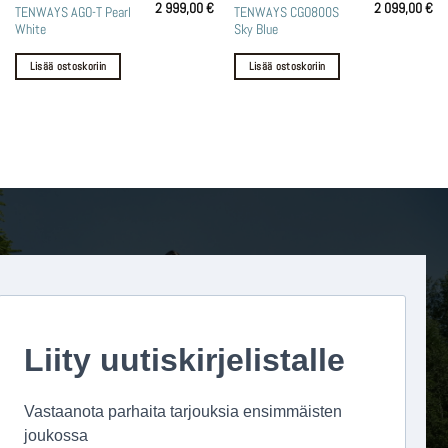
2 999,00
€
2 099,00
€
TENWAYS AGO-T Pearl
TENWAYS CGO800S
White
Sky Blue
Lisää ostoskoriin
Lisää ostoskoriin