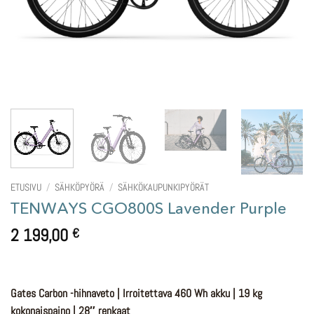
ETUSIVU
/
SÄHKÖPYÖRÄ
/
SÄHKÖKAUPUNKIPYÖRÄT
TENWAYS CGO800S Lavender Purple
2 199,00
€
Gates Carbon -hihnaveto | Irroitettava 460 Wh akku | 19 kg
kokonaispaino | 28″ renkaat