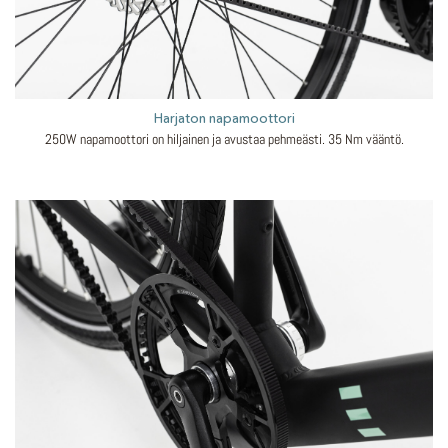
Harjaton napamoottori
250W napamoottori on hiljainen ja avustaa pehmeästi. 35 Nm vääntö.