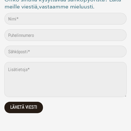
meille viestiä,vastaamme mieluusti.