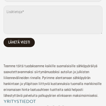
Teemme töitä tuodaksemme kaikille suomalaisille sähköpyöräilyä
saavutettavammaksi siirtymämuodoksi autoilun ja julkisten
liikennevälineiden rinnalle.
Pyrimme alentamaan sähköpyörän
hankintaan ja ylläpitoon liittyviä kustannuksia tuomalla markkinoille
erinomaisen hinta-laatusuhteen tuotteita sekä helposti
lähestyttäviä palveluita polkupyörien elinkaaren maksimoimiseksi.
YRITYSTIEDOT